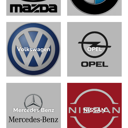
Volkswagen
OPEL
Mercedes Benz
NISSAN