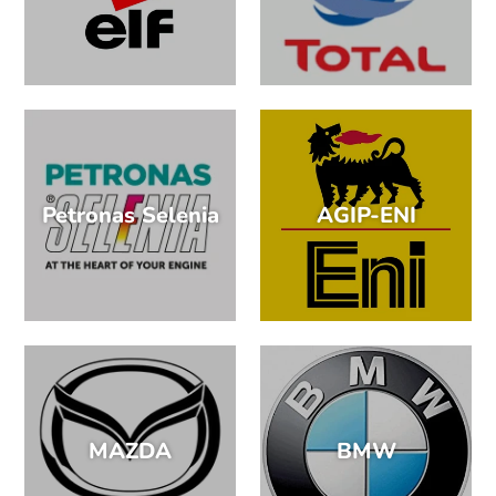
Petronas Selenia
AGIP-ENI
MAZDA
BMW