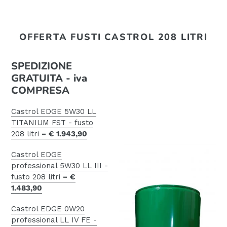
OFFERTA FUSTI CASTROL 208 LITRI
SPEDIZIONE
GRATUITA - iva
COMPRESA
Castrol EDGE 5W30 LL
TITANIUM FST - fusto
208 litri =
€ 1.943,90
Castrol EDGE
professional 5W30 LL III -
fusto 208 litri =
€
1.483,90
Castrol EDGE 0W20
professional LL IV FE -