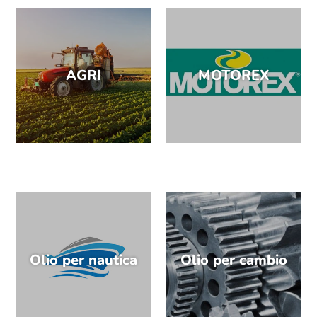
AGRI
MOTOREX
Olio per nautica
Olio per cambio