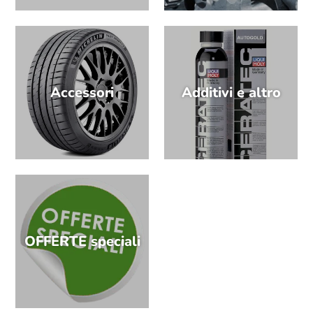
Accessori
Additivi e altro
OFFERTE speciali