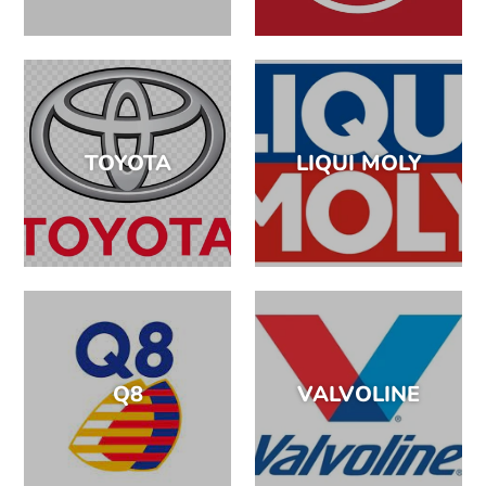
TOYOTA
LIQUI MOLY
Q8
VALVOLINE