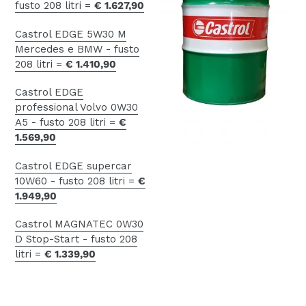
fusto 208 litri =
€ 1.627,90
Castrol EDGE 5W30 M
Mercedes e BMW - fusto
208 litri =
€ 1.410,90
Castrol EDGE
professional Volvo 0W30
A5 - fusto 208 litri =
€
1.569,90
Castrol EDGE supercar
10W60 - fusto 208 litri =
€
1.949,90
Castrol MAGNATEC 0W30
D Stop-Start - fusto 208
litri =
€ 1.339,90