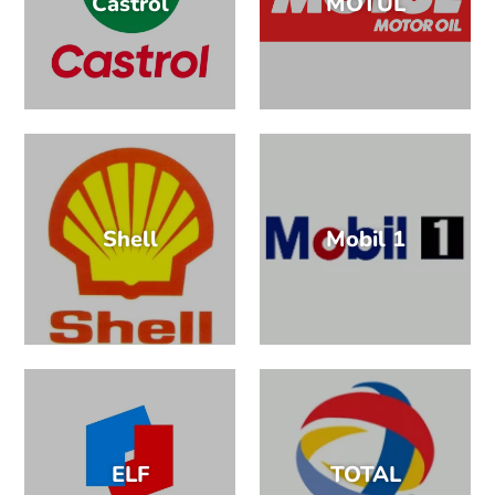
Castrol
MOTUL
Shell
Mobil 1
ELF
TOTAL