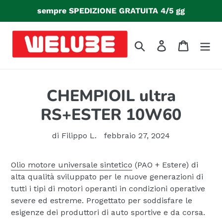
Vai
sempre SPEDIZIONE GRATUITA 4/5 gg
direttamente
ai
contenuti
Cerca
Accedi
Carrello
CHEMPIOIL ultra
RS+ESTER 10W60
di Filippo L.
febbraio 27, 2024
Olio motore universale sintetico
(PAO + Estere) di
alta qualità sviluppato per le nuove generazioni di
tutti i tipi di motori operanti in condizioni operative
severe ed estreme. Progettato per soddisfare le
esigenze dei produttori di auto sportive e da corsa.