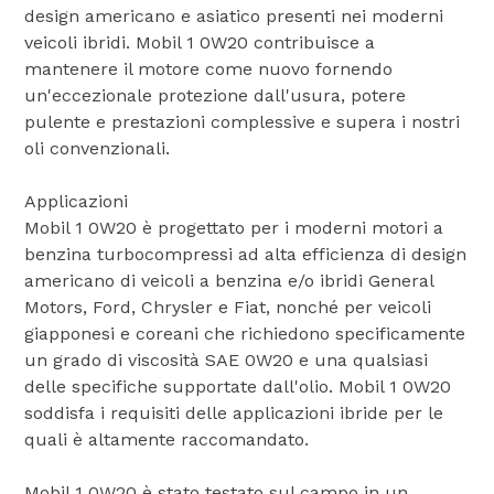
design americano e asiatico presenti nei moderni
veicoli ibridi. Mobil 1 0W20 contribuisce a
mantenere il motore come nuovo fornendo
un'eccezionale protezione dall'usura, potere
pulente e prestazioni complessive e supera i nostri
oli convenzionali.
Applicazioni
Mobil 1 0W20 è progettato per i moderni motori a
benzina turbocompressi ad alta efficienza di design
americano di veicoli a benzina e/o ibridi General
Motors, Ford, Chrysler e Fiat, nonché per veicoli
giapponesi e coreani che richiedono specificamente
un grado di viscosità SAE 0W20 e una qualsiasi
delle specifiche supportate dall'olio. Mobil 1 0W20
soddisfa i requisiti delle applicazioni ibride per le
quali è altamente raccomandato.
Mobil 1 0W20 è stato testato sul campo in un