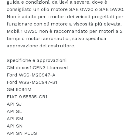
guida e condizioni, da lievi a severe, dove è
consigliato un olio motore SAE 0W20 o SAE 5W20.
Non è adatto per i motori dei veicoli progettati per
funzionare con oli motore a viscosità più elevata.
Mobil 1 0W20 non è raccomandato per motori a 2
tempi o motori aeronautici, salvo specifica
approvazione del costruttore.
Specifiche e approvazioni
GM dexos1:GEN3 Licensed
Ford WSS-M2C947-A
Ford WSS-M2C947-B1
GM 6094M
FIAT 9.55535-CR1
API SJ
API SL
API SM
API SN
API SN PLUS