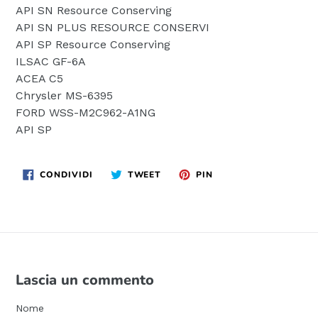
API SN Resource Conserving
API SN PLUS RESOURCE CONSERVI
API SP Resource Conserving
ILSAC GF-6A
ACEA C5
Chrysler MS-6395
FORD WSS-M2C962-A1NG
API SP
CONDIVIDI
TWITTA
PINNA
CONDIVIDI
TWEET
PIN
SU
SU
SU
FACEBOOK
TWITTER
PINTEREST
Lascia un commento
Nome