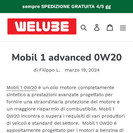
Vai
sempre SPEDIZIONE GRATUITA 4/5 gg
direttamente
ai
contenuti
Cerca
Accedi
Carrello
Mobil 1 advanced 0W20
di Filippo L.
marzo 19, 2024
Mobil 1 0W20
è un olio motore completamente
sintetico a prestazioni avanzate progettato per
fornire una straordinaria protezione del motore e
un maggiore risparmio di combustibile. Mobil 1
0W20 incontra o supera i requisiti di vari produttori
di veicoli e standard del settore. Mobil 1 0W20 è
appositamente progettato per i motori a benzina di