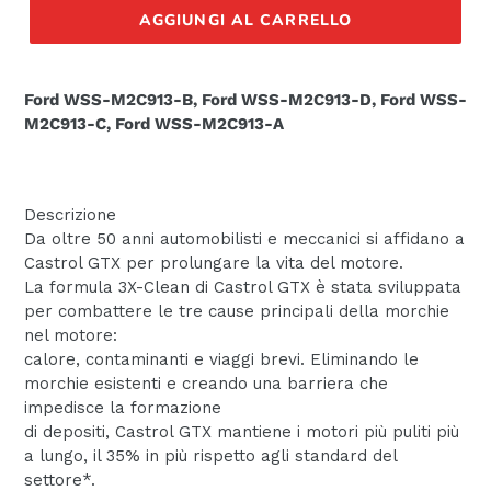
AGGIUNGI AL CARRELLO
Ford WSS-M2C913-B, Ford WSS-M2C913-D, Ford WSS-
M2C913-C, Ford WSS-M2C913-A
Descrizione
Da oltre 50 anni automobilisti e meccanici si affidano a
Castrol GTX per prolungare la vita del motore.
La formula 3X-Clean di Castrol GTX è stata sviluppata
per combattere le tre cause principali della morchie
nel motore:
calore, contaminanti e viaggi brevi. Eliminando le
morchie esistenti e creando una barriera che
impedisce la formazione
di depositi, Castrol GTX mantiene i motori più puliti più
a lungo, il 35% in più rispetto agli standard del
settore*.