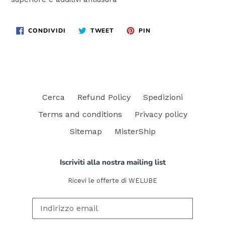
CONDIVIDI
TWITTA
PINNA
CONDIVIDI
TWEET
PIN
SU
SU
SU
FACEBOOK
TWITTER
PINTEREST
Cerca
Refund Policy
Spedizioni
Terms and conditions
Privacy policy
Sitemap
MisterShip
Iscriviti alla nostra mailing list
Ricevi le offerte di WELUBE