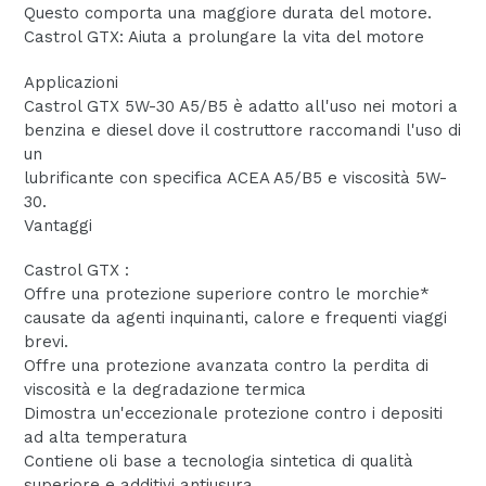
Questo comporta una maggiore durata del motore.
Castrol GTX: Aiuta a prolungare la vita del motore
Applicazioni
Castrol GTX 5W-30 A5/B5 è adatto all'uso nei motori a
benzina e diesel dove il costruttore raccomandi l'uso di
un
lubrificante con specifica ACEA A5/B5 e viscosità 5W-
30.
Vantaggi
Castrol GTX :
Offre una protezione superiore contro le morchie*
causate da agenti inquinanti, calore e frequenti viaggi
brevi.
Offre una protezione avanzata contro la perdita di
viscosità e la degradazione termica
Dimostra un'eccezionale protezione contro i depositi
ad alta temperatura
Contiene oli base a tecnologia sintetica di qualità
superiore e additivi antiusura