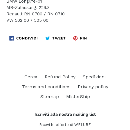
BMW Longlife-01
MB-Zulassung: 229.3
Renault RN 0700 / RN 0710
VW 502 00 / 505 00
CONDIVIDI
TWITTA
PINNA
CONDIVIDI
TWEET
PIN
SU
SU
SU
FACEBOOK
TWITTER
PINTEREST
Cerca
Refund Policy
Spedizioni
Terms and conditions
Privacy policy
Sitemap
MisterShip
Iscriviti alla nostra mailing list
Ricevi le offerte di WELUBE