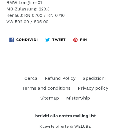
BMW Longlife-01
MB-Zulassung: 229.3
Renault RN 0700 / RN 0710
VW 502 00 / 505 00
CONDIVIDI
TWITTA
PINNA
CONDIVIDI
TWEET
PIN
SU
SU
SU
FACEBOOK
TWITTER
PINTEREST
Cerca
Refund Policy
Spedizioni
Terms and conditions
Privacy policy
Sitemap
MisterShip
Iscriviti alla nostra mailing list
Ricevi le offerte di WELUBE