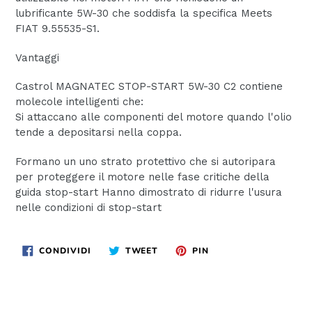
lubrificante 5W-30 che soddisfa la specifica Meets
FIAT 9.55535-S1.
Vantaggi
Castrol MAGNATEC STOP-START 5W-30 C2 contiene
molecole intelligenti che:
Si attaccano alle componenti del motore quando l'olio
tende a depositarsi nella coppa.
Formano un uno strato protettivo che si autoripara
per proteggere il motore nelle fase critiche della
guida stop-start Hanno dimostrato di ridurre l'usura
nelle condizioni di stop-start
CONDIVIDI
TWITTA
PINNA
CONDIVIDI
TWEET
PIN
SU
SU
SU
FACEBOOK
TWITTER
PINTEREST