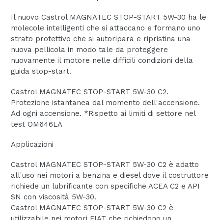
Il nuovo Castrol MAGNATEC STOP-START 5W-30 ha le
molecole intelligenti che si attaccano e formano uno
strato protettivo che si autoripara e ripristina una
nuova pellicola in modo tale da proteggere
nuovamente il motore nelle difficili condizioni della
guida stop-start.
Castrol MAGNATEC STOP-START 5W-30 C2.
Protezione istantanea dal momento dell'accensione
.
Ad ogni accensione.
*
Rispetto ai limiti di settore nel
test OM646LA
Applicazioni
Castrol MAGNATEC STOP-START 5W-30 C2 è adatto
all'uso nei motori a benzina e diesel dove il costruttore
richiede un lubrificante con specifiche ACEA C2 e API
SN con viscosità 5W-30.
Castrol MAGNATEC STOP-START 5W-30 C2 è
utilizzabile nei motori FIAT che richiedono un