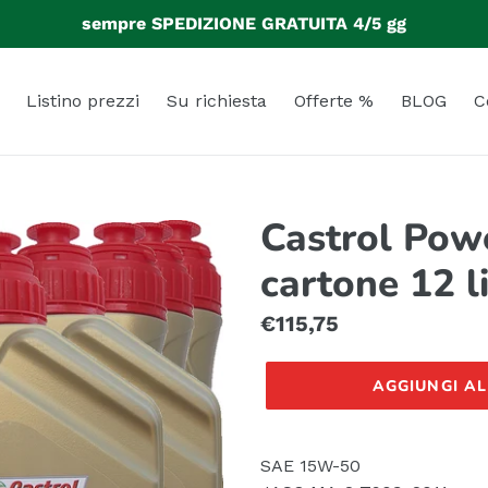
sempre SPEDIZIONE GRATUITA 4/5 gg
Listino prezzi
Su richiesta
Offerte %
BLOG
C
Castrol Pow
cartone 12 li
Prezzo
€115,75
di
AGGIUNGI A
listino
SAE 15W-50