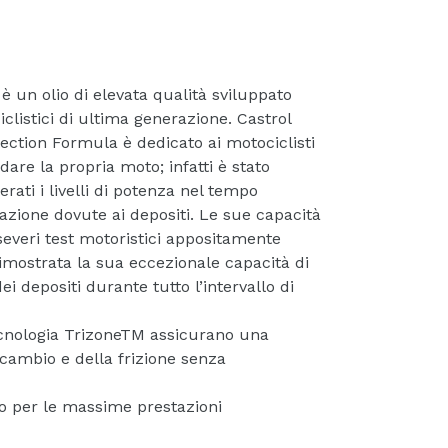
 un olio di elevata qualità sviluppato
clistici di ultima generazione. Castrol
ction Formula è dedicato ai motociclisti
dare la propria moto; infatti è stato
rati i livelli di potenza nel tempo
tazione dovute ai depositi. Le sue capacità
severi test motoristici appositamente
dimostrata la sua eccezionale capacità di
i depositi durante tutto l’intervallo di
ecnologia Trizone
TM
assicurano una
 cambio e della frizione senza
o per le massime prestazioni