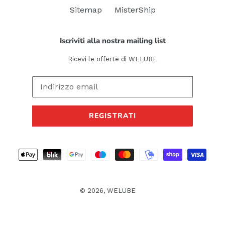
Sitemap
MisterShip
Iscriviti alla nostra mailing list
Ricevi le offerte di WELUBE
REGISTRATI
Metodi
di
pagamento
© 2026,
WELUBE