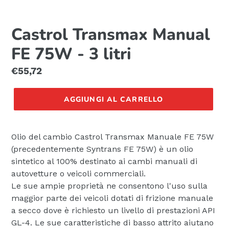
Castrol Transmax Manual
FE 75W - 3 litri
Prezzo
€55,72
di
listino
AGGIUNGI AL CARRELLO
Olio del cambio Castrol Transmax Manuale FE 75W
(precedentemente Syntrans FE 75W) è un olio
sintetico al 100% destinato ai cambi manuali di
autovetture o veicoli commerciali.
Le sue ampie proprietà ne consentono l'uso sulla
maggior parte dei veicoli dotati di frizione manuale
a secco dove è richiesto un livello di prestazioni API
GL-4. Le sue caratteristiche di basso attrito aiutano