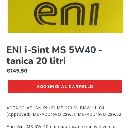
ENI i-Sint MS 5W40 -
tanica 20 litri
Prezzo
€145,50
di
listino
AGGIUNGI AL CARRELLO
ACEA C3| API SN PLUS| MB 229.31| BMW LL-04
(Approved)| MB-Approval 229.51| MB-Approval 229.52
Eni i-Sint MS 5W-40 è un lubrificante innovativo con