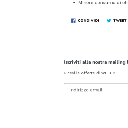
Minore consumo di oli
CONDIVIDI
CONDIVIDI
TWEET
SU
FACEBOOK
Iscriviti alla nostra mailing 
Ricevi le offerte di WELUBE