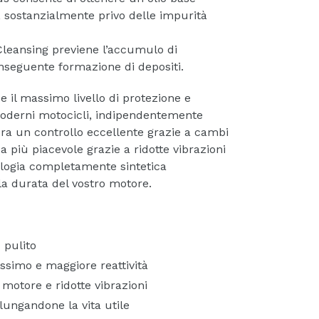
e, sostanzialmente privo delle impurità
 Cleansing previene l’accumulo di
onseguente formazione di depositi.
e il massimo livello di protezione e
 moderni motocicli, indipendentemente
cura un controllo eccellente grazie a cambi
a più piacevole grazie a ridotte vibrazioni
ologia completamente sintetica
la durata del vostro motore.
 pulito
simo e maggiore reattività
motore e ridotte vibrazioni
lungandone la vita utile