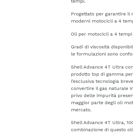
tempi.
Progettato per garantire il 
moderni motocicli a 4 tem
Oli per motocicli a 4 temp
Gradi di viscosità disponi
le formulazioni sono conf
Shell Advance 4T Ultra con
prodotto top di gamma per
l’esclusiva tecnologia brev
convertire il gas naturale i
privo delle impurità present
maggior parte degli oli moto
mercato.
Shell Advance 4T Ultra, 100
combinazione di questo olio