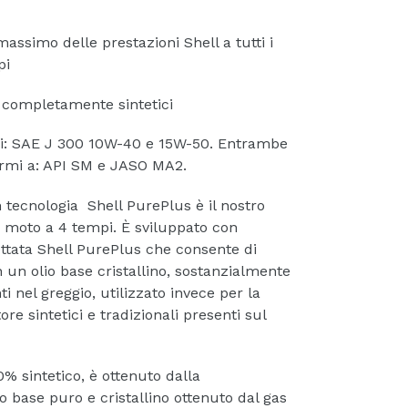
massimo delle prestazioni Shell a tutti i
pi
i completamente sintetici
bili: SAE J 300 10W-40 e 15W-50. Entrambe
ormi a: API SM e JASO MA2.
 tecnologia Shell PurePlus è il nostro
 moto a 4 tempi. È sviluppato con
ettata Shell PurePlus che consente di
n un olio base cristallino, sostanzialmente
i nel greggio, utilizzato invece per la
re sintetici e tradizionali presenti sul
% sintetico, è ottenuto dalla
 base puro e cristallino ottenuto dal gas