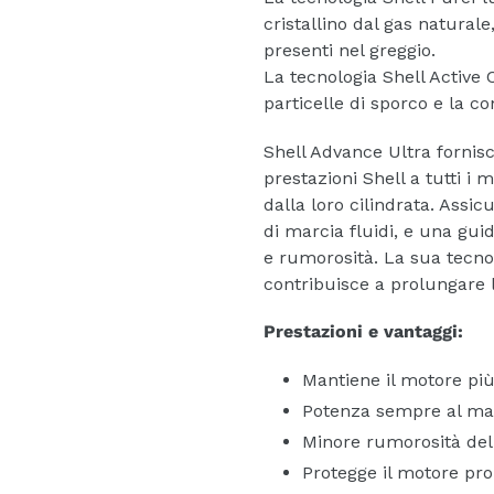
cristallino dal gas natural
presenti nel greggio.
La tecnologia Shell Active
particelle di sporco e la c
Shell Advance Ultra fornisc
prestazioni Shell a tutti i
dalla loro cilindrata. Assi
di marcia fluidi, e una guid
e rumorosità. La sua tecn
contribuisce a prolungare 
Prestazioni e vantaggi:
Mantiene il motore più
Potenza sempre al mas
Minore rumorosità del 
Protegge il motore pro