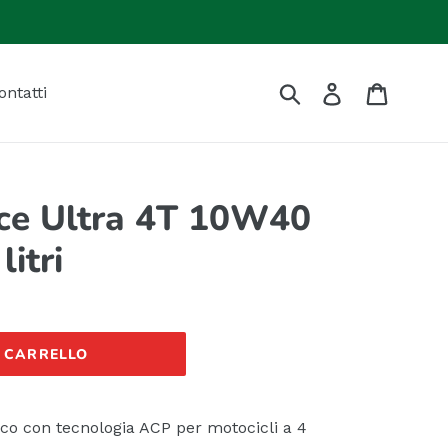
Invia
Accedi
Carrell
ontatti
ce Ultra 4T 10W40
litri
L CARRELLO
co con tecnologia ACP per motocicli a 4