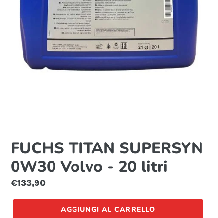
FUCHS TITAN SUPERSYN
0W30 Volvo - 20 litri
Prezzo
€133,90
di
listino
AGGIUNGI AL CARRELLO