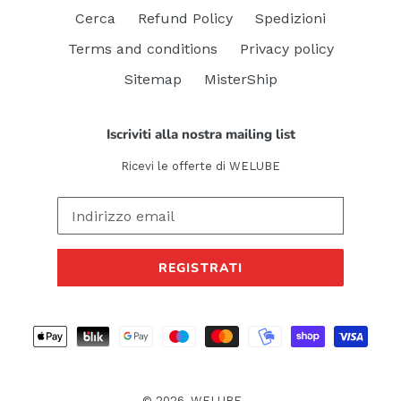
Cerca
Refund Policy
Spedizioni
Terms and conditions
Privacy policy
Sitemap
MisterShip
Iscriviti alla nostra mailing list
Ricevi le offerte di WELUBE
REGISTRATI
Metodi
di
pagamento
© 2026,
WELUBE