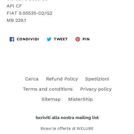
API CF
FIAT 9.55535-D2/G2
MB 229.1
CONDIVIDI
TWITTA
PINNA
CONDIVIDI
TWEET
PIN
SU
SU
SU
FACEBOOK
TWITTER
PINTEREST
Cerca
Refund Policy
Spedizioni
Terms and conditions
Privacy policy
Sitemap
MisterShip
Iscriviti alla nostra mailing list
Ricevi le offerte di WELUBE