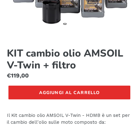
KIT cambio olio AMSOIL
V-Twin + filtro
Prezzo
€119,00
di
listino
AGGIUNGI AL CARRELLO
Il Kit cambio olio AMSOIL V-Twin - HDMB è un set per
il cambio dell'olio sulle moto composto da: