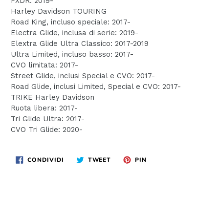
FXDR: 2019-
Harley Davidson TOURING
Road King, incluso speciale: 2017-
Electra Glide, inclusa di serie: 2019-
Elextra Glide Ultra Classico: 2017-2019
Ultra Limited, incluso basso: 2017-
CVO limitata: 2017-
Street Glide, inclusi Special e CVO: 2017-
Road Glide, inclusi Limited, Special e CVO: 2017-
TRIKE Harley Davidson
Ruota libera: 2017-
Tri Glide Ultra: 2017-
CVO Tri Glide: 2020-
CONDIVIDI
TWITTA
PINNA
CONDIVIDI
TWEET
PIN
SU
SU
SU
FACEBOOK
TWITTER
PINTEREST