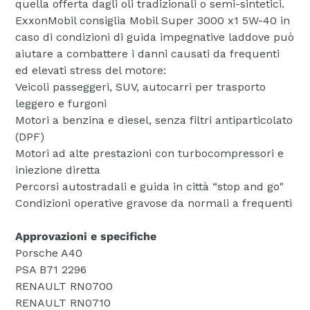
quella offerta dagli oli tradizionali o semi-sintetici.
ExxonMobil consiglia Mobil Super 3000 x1 5W-40 in
caso di condizioni di guida impegnative laddove può
aiutare a combattere i danni causati da frequenti
ed elevati stress del motore:
Veicoli passeggeri, SUV, autocarri per trasporto
leggero e furgoni
Motori a benzina e diesel, senza filtri antiparticolato
(DPF)
Motori ad alte prestazioni con turbocompressori e
iniezione diretta
Percorsi autostradali e guida in città “stop and go"
Condizioni operative gravose da normali a frequenti
Approvazioni e specifiche
Porsche A40
PSA B71 2296
RENAULT RN0700
RENAULT RN0710