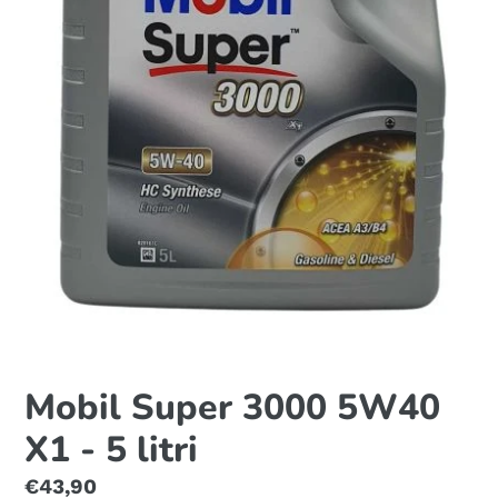
Mobil Super 3000 5W40
X1 - 5 litri
Prezzo
€43,90