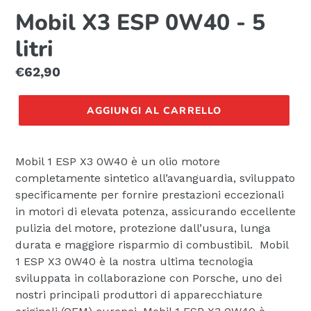
Mobil X3 ESP 0W40 - 5
litri
Prezzo
€62,90
di
listino
AGGIUNGI AL CARRELLO
Mobil 1 ESP X3 0W40 è un olio motore
completamente sintetico all’avanguardia, sviluppato
specificamente per fornire prestazioni eccezionali
in motori di elevata potenza, assicurando eccellente
pulizia del motore, protezione dall’usura, lunga
durata e maggiore risparmio di combustibil. Mobil
1 ESP X3 0W40 è la nostra ultima tecnologia
sviluppata in collaborazione con Porsche, uno dei
nostri principali produttori di apparecchiature