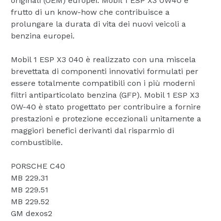
originali (OEM) europei. Mobil 1 ESP X3 0W40 è
frutto di un know-how che contribuisce a
prolungare la durata di vita dei nuovi veicoli a
benzina europei.
Mobil 1 ESP X3 040 è realizzato con una miscela
brevettata di componenti innovativi formulati per
essere totalmente compatibili con i più moderni
filtri antiparticolato benzina (GFP). Mobil 1 ESP X3
0W-40 è stato progettato per contribuire a fornire
prestazioni e protezione eccezionali unitamente a
maggiori benefici derivanti dal risparmio di
combustibile.
PORSCHE C40
MB 229.31
MB 229.51
MB 229.52
GM dexos2