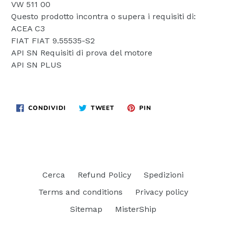
VW 511 00
Questo prodotto incontra o supera i requisiti di:
ACEA C3
FIAT FIAT 9.55535-S2
API SN Requisiti di prova del motore
API SN PLUS
CONDIVIDI
TWITTA
PINNA
CONDIVIDI
TWEET
PIN
SU
SU
SU
FACEBOOK
TWITTER
PINTEREST
Cerca
Refund Policy
Spedizioni
Terms and conditions
Privacy policy
Sitemap
MisterShip