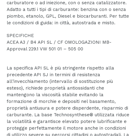
carburatore o ad iniezione, con o senza catalizzatore.
Adatto a tutti i tipi di carburante: benzina con o senza
piombo, etanolo, GPL, Diesel e biocarburanti. Per tutte
le condizioni di guida: in città, autostrada e misto.
SPECIFICHE
ACEA A3 / B4 API SL / CF OMOLOGAZIONI MB-
Approval 229.1 VW 501 01 – 505 00
La specifica API SL è più stringente rispetto alla
precedente API SJ in termini di resistenza
all’invecchiamento (intervallo di sostituzione più
esteso), richiede proprietà antiossidanti che
mantengono la viscosità stabile evitando la
formazione di morchie e depositi nel basamento,
proprietà antiusura e potere disperdente, risparmio di
carburante. La base Technosynthese® utilizzata riduce
la volatilità e garantisce elevato potere lubrificante e
protegge perfettamente il motore anche in condizioni
di utilizzo severe su percorsi cittadini o autostradali. La