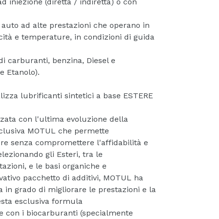
 iniezione (diretta / indiretta) o con
 auto ad alte prestazioni che operano in
cità e temperature, in condizioni di guida
 di carburanti, benzina, Diesel e
e Etanolo).
izza lubrificanti sintetici a base ESTERE
zzata con l'ultima evoluzione della
clusiva MOTUL che permette
e senza compromettere l'affidabilità e
lezionando gli Esteri, tra le
tazioni, e le basi organiche e
ativo pacchetto di additivi, MOTUL ha
 in grado di migliorare le prestazioni e la
esta esclusiva formula
e con i biocarburanti (specialmente