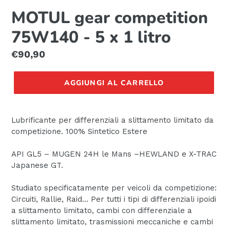
MOTUL gear competition
75W140 - 5 x 1 litro
Prezzo
€90,90
di
listino
AGGIUNGI AL CARRELLO
Lubrificante per differenziali a slittamento limitato da
competizione. 100% Sintetico Estere
API GL5 – MUGEN 24H le Mans –HEWLAND e X-TRAC
Japanese GT.
Studiato specificatamente per veicoli da competizione:
Circuiti, Rallie, Raid... Per tutti i tipi di differenziali ipoidi
a slittamento limitato, cambi con differenziale a
slittamento limitato, trasmissioni meccaniche e cambi