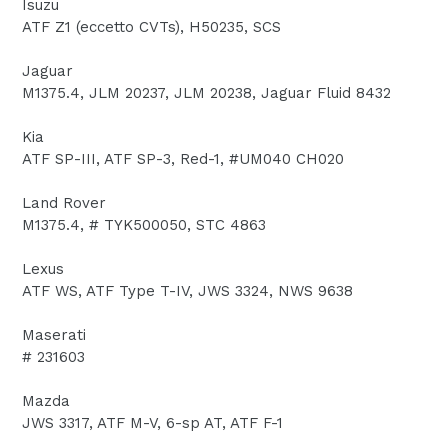
Isuzu
ATF Z1 (eccetto CVTs), H50235, SCS
Jaguar
M1375.4, JLM 20237, JLM 20238, Jaguar Fluid 8432
Kia
ATF SP-III, ATF SP-3, Red-1, #UM040 CH020
Land Rover
M1375.4, # TYK500050, STC 4863
Lexus
ATF WS, ATF Type T-IV, JWS 3324, NWS 9638
Maserati
# 231603
Mazda
JWS 3317, ATF M-V, 6-sp AT, ATF F-1