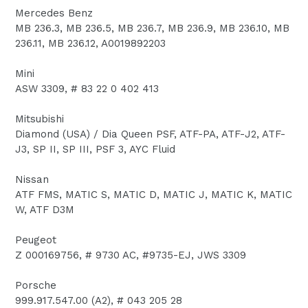
Mercedes Benz
MB 236.3, MB 236.5, MB 236.7, MB 236.9, MB 236.10, MB
236.11, MB 236.12, A0019892203
Mini
ASW 3309, # 83 22 0 402 413
Mitsubishi
Diamond (USA) / Dia Queen PSF, ATF-PA, ATF-J2, ATF-
J3, SP II, SP III, PSF 3, AYC Fluid
Nissan
ATF FMS, MATIC S, MATIC D, MATIC J, MATIC K, MATIC
W, ATF D3M
Peugeot
Z 000169756, # 9730 AC, #9735-EJ, JWS 3309
Porsche
999.917.547.00 (A2), # 043 205 28