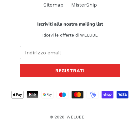
Sitemap
MisterShip
Iscriviti alla nostra mailing list
Ricevi le offerte di WELUBE
REGISTRATI
Metodi
di
pagamento
© 2026,
WELUBE