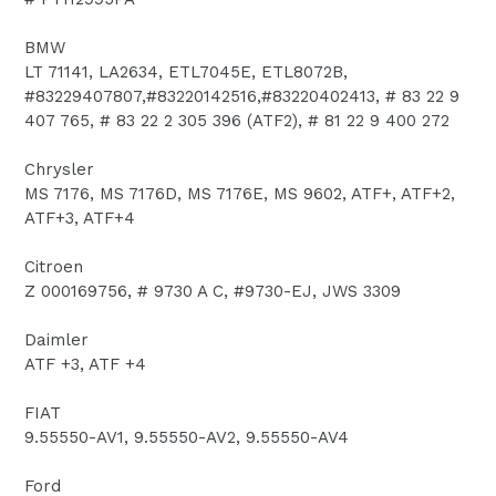
BMW
LT 71141, LA2634, ETL7045E, ETL8072B,
#83229407807,#83220142516,#83220402413, # 83 22 9
407 765, # 83 22 2 305 396 (ATF2), # 81 22 9 400 272
Chrysler
MS 7176, MS 7176D, MS 7176E, MS 9602, ATF+, ATF+2,
ATF+3, ATF+4
Citroen
Z 000169756, # 9730 A C, #9730-EJ, JWS 3309
Daimler
ATF +3, ATF +4
FIAT
9.55550-AV1, 9.55550-AV2, 9.55550-AV4
Ford