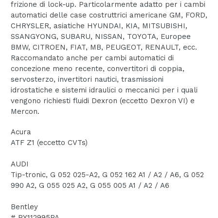
frizione di lock-up. Particolarmente adatto per i cambi
automatici delle case costruttrici americane GM, FORD,
CHRYSLER, asiatiche HYUNDAI, KIA, MITSUBISHI,
SSANGYONG, SUBARU, NISSAN, TOYOTA, Europee
BMW, CITROEN, FIAT, MB, PEUGEOT, RENAULT, ecc.
Raccomandato anche per cambi automatici di
concezione meno recente, convertitori di coppia,
servosterzo, invertitori nautici, trasmissioni
idrostatiche e sistemi idraulici o meccanici per i quali
vengono richiesti fluidi Dexron (eccetto Dexron VI) e
Mercon.
Acura
ATF Z1 (eccetto CVTs)
AUDI
Tip-tronic, G 052 025-A2, G 052 162 A1 / A2 / A6, G 052
990 A2, G 055 025 A2, G 055 005 A1 / A2 / A6
Bentley
# PY112995PA