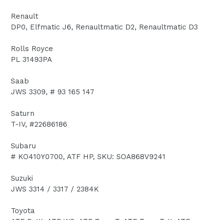
Renault
DP0, Elfmatic J6, Renaultmatic D2, Renaultmatic D3
Rolls Royce
PL 31493PA
Saab
JWS 3309, # 93 165 147
Saturn
T-IV, #22686186
Subaru
# KO410Y0700, ATF HP, SKU: SOA868V9241
Suzuki
JWS 3314 / 3317 / 2384K
Toyota