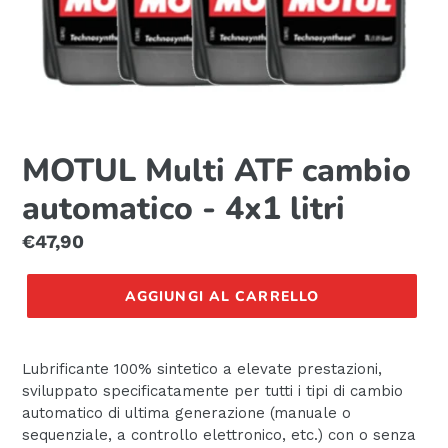
MOTUL Multi ATF cambio
automatico - 4x1 litri
Prezzo
€47,90
di
listino
AGGIUNGI AL CARRELLO
Lubrificante 100% sintetico a elevate prestazioni,
sviluppato specificatamente per tutti i tipi di cambio
automatico di ultima generazione (manuale o
sequenziale, a controllo elettronico, etc.) con o senza