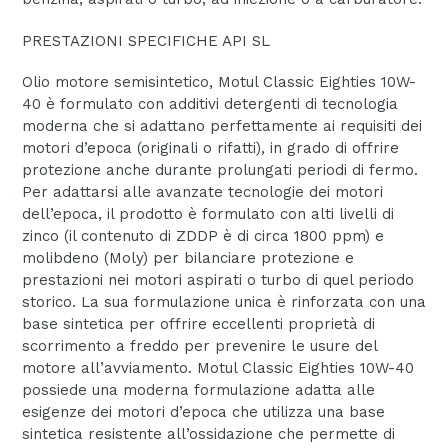
PRESTAZIONI SPECIFICHE API SL
Olio motore semisintetico, Motul Classic Eighties 10W-
40 è formulato con additivi detergenti di tecnologia
moderna che si adattano perfettamente ai requisiti dei
motori d’epoca (originali o rifatti), in grado di offrire
protezione anche durante prolungati periodi di fermo.
Per adattarsi alle avanzate tecnologie dei motori
dell’epoca, il prodotto è formulato con alti livelli di
zinco (il contenuto di ZDDP è di circa 1800 ppm) e
molibdeno (Moly) per bilanciare protezione e
prestazioni nei motori aspirati o turbo di quel periodo
storico. La sua formulazione unica è rinforzata con una
base sintetica per offrire eccellenti proprietà di
scorrimento a freddo per prevenire le usure del
motore all’avviamento. Motul Classic Eighties 10W-40
possiede una moderna formulazione adatta alle
esigenze dei motori d’epoca che utilizza una base
sintetica resistente all’ossidazione che permette di