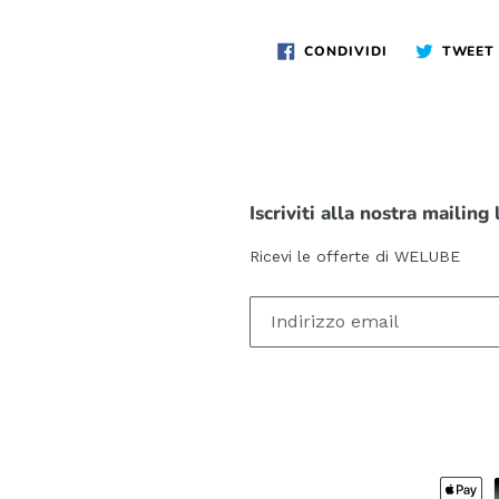
CONDIVIDI
CONDIVIDI
TWEET
SU
FACEBOOK
Iscriviti alla nostra mailing 
Ricevi le offerte di WELUBE