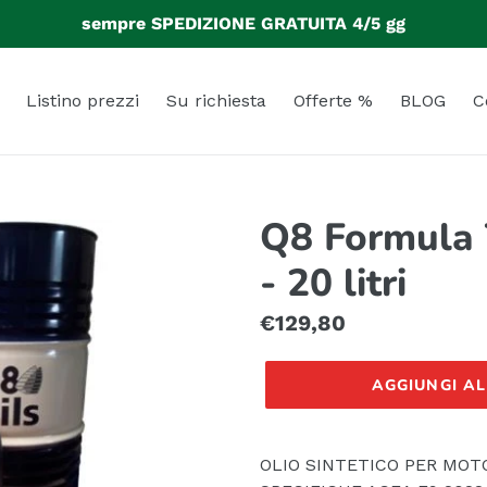
sempre SPEDIZIONE GRATUITA 4/5 gg
Listino prezzi
Su richiesta
Offerte %
BLOG
C
Q8 Formula
- 20 litri
Prezzo
€129,80
di
AGGIUNGI A
listino
OLIO SINTETICO PER MOT