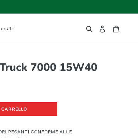
Invia
Accedi
Carrell
ontatti
 Truck 7000 15W40
L CARRELLO
ORI PESANTI CONFORME ALLE