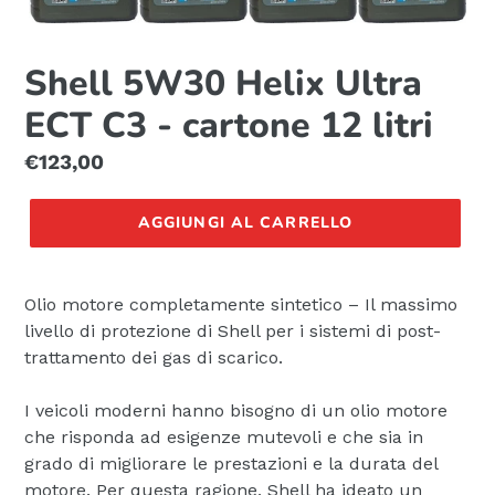
Shell 5W30 Helix Ultra
ECT C3 - cartone 12 litri
Prezzo
€123,00
di
listino
AGGIUNGI AL CARRELLO
Olio motore completamente sintetico – Il massimo
livello di protezione di Shell per i sistemi di post-
trattamento dei gas di scarico.
I veicoli moderni hanno bisogno di un olio motore
che risponda ad esigenze mutevoli e che sia in
grado di migliorare le prestazioni e la durata del
motore. Per questa ragione, Shell ha ideato un