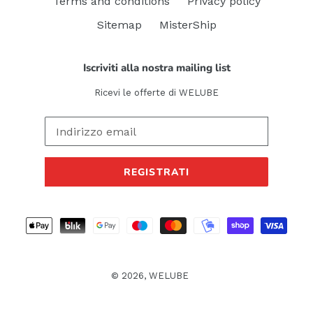
Terms and conditions
Privacy policy
Sitemap
MisterShip
Iscriviti alla nostra mailing list
Ricevi le offerte di WELUBE
REGISTRATI
Metodi
di
pagamento
© 2026,
WELUBE